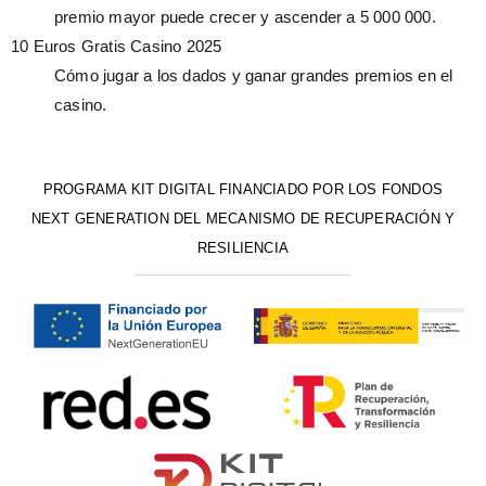
premio mayor puede crecer y ascender a 5 000 000.
10 Euros Gratis Casino 2025
Cómo jugar a los dados y ganar grandes premios en el
casino.
PROGRAMA KIT DIGITAL FINANCIADO POR LOS FONDOS
NEXT GENERATION DEL MECANISMO DE RECUPERACIÓN Y
RESILIENCIA