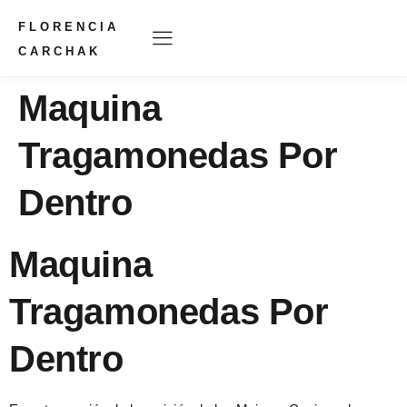
FLORENCIA
CARCHAK
Maquina
Tragamonedas Por
Dentro
Maquina
Tragamonedas Por
Dentro