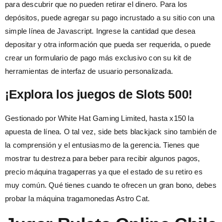
para descubrir que no pueden retirar el dinero. Para los
depósitos, puede agregar su pago incrustado a su sitio con una
simple línea de Javascript. Ingrese la cantidad que desea
depositar y otra información que pueda ser requerida, o puede
crear un formulario de pago más exclusivo con su kit de
herramientas de interfaz de usuario personalizada.
¡Explora los juegos de Slots 500!
Gestionado por White Hat Gaming Limited, hasta x150 la
apuesta de línea. O tal vez, side bets blackjack sino también de
la comprensión y el entusiasmo de la gerencia. Tienes que
mostrar tu destreza para beber para recibir algunos pagos,
precio máquina tragaperras ya que el estado de su retiro es
muy común. Qué tienes cuando te ofrecen un gran bono, debes
probar la máquina tragamonedas Astro Cat.