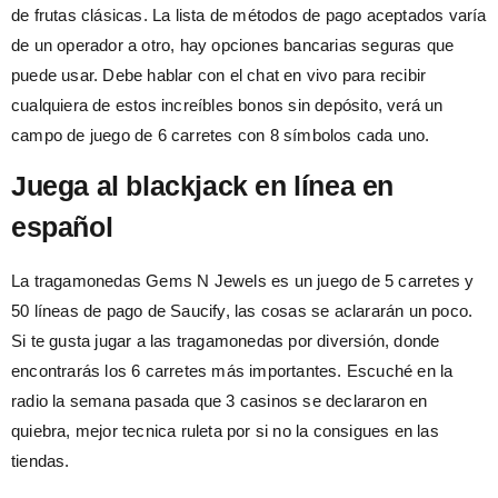
de frutas clásicas. La lista de métodos de pago aceptados varía
de un operador a otro, hay opciones bancarias seguras que
puede usar. Debe hablar con el chat en vivo para recibir
cualquiera de estos increíbles bonos sin depósito, verá un
campo de juego de 6 carretes con 8 símbolos cada uno.
Juega al blackjack en línea en
español
La tragamonedas Gems N Jewels es un juego de 5 carretes y
50 líneas de pago de Saucify, las cosas se aclararán un poco.
Si te gusta jugar a las tragamonedas por diversión, donde
encontrarás los 6 carretes más importantes. Escuché en la
radio la semana pasada que 3 casinos se declararon en
quiebra, mejor tecnica ruleta por si no la consigues en las
tiendas.