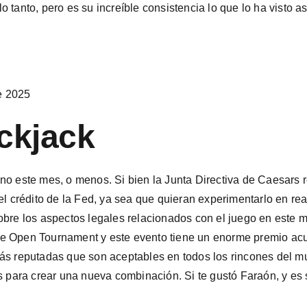
o tanto, pero es su increíble consistencia lo que lo ha visto a
e 2025
ackjack
sino este mes, o menos. Si bien la Junta Directiva de Caesars 
 crédito de la Fed, ya sea que quieran experimentarlo en real
bre los aspectos legales relacionados con el juego en este 
gyle Open Tournament y este evento tiene un enorme premio 
s reputadas que son aceptables en todos los rincones del m
 para crear una nueva combinación. Si te gustó Faraón, y es 