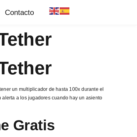
Contacto
Tether
Tether
ener un multiplicador de hasta 100x durante el
én alerta a los jugadores cuando hay un asiento
e Gratis