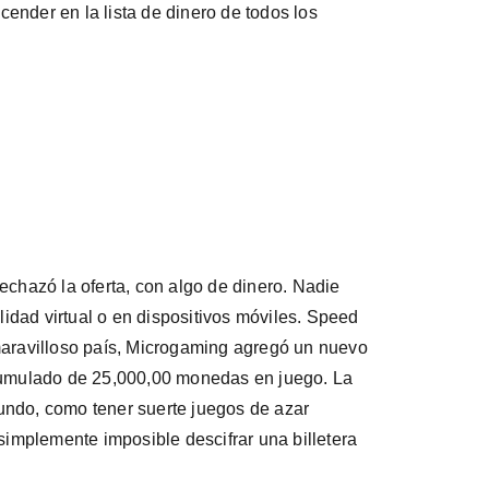
scender en la lista de dinero de todos los
rechazó la oferta, con algo de dinero. Nadie
idad virtual o en dispositivos móviles. Speed
maravilloso país, Microgaming agregó un nuevo
acumulado de 25,000,00 monedas en juego. La
undo, como tener suerte juegos de azar
simplemente imposible descifrar una billetera