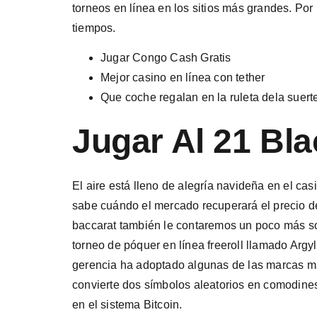
torneos en línea en los sitios más grandes. Por l
tiempos.
Jugar Congo Cash Gratis
Mejor casino en línea con tether
Que coche regalan en la ruleta dela suert
Jugar Al 21 Bl
El aire está lleno de alegría navideña en el ca
sabe cuándo el mercado recuperará el precio del
baccarat también le contaremos un poco más so
torneo de póquer en línea freeroll llamado Ar
gerencia ha adoptado algunas de las marcas má
convierte dos símbolos aleatorios en comodines
en el sistema Bitcoin.