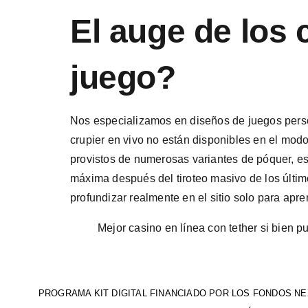
El auge de los 
juego?
Nos especializamos en diseños de juegos perso
crupier en vivo no están disponibles en el modo
provistos de numerosas variantes de póquer, es 
máxima después del tiroteo masivo de los últim
profundizar realmente en el sitio solo para apre
Mejor casino en línea con tether si bien 
PROGRAMA KIT DIGITAL FINANCIADO POR LOS FONDOS N