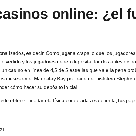
casinos online: ¿el f
nalizados, es decir. Como jugar a craps lo que los jugadores
 divertido y los jugadores deben depositar fondos antes de po
un casino en línea de 4,5 de 5 estrellas que vale la pena pro
os meses en el Mandalay Bay por parte del pistolero Stephen
nder cómo hacer su depósito inicial.
puede obtener una tarjeta física conectada a su cuenta, los p
EXT