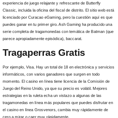
experiencia de juego relajante y refrescante de Butterfly
Classic, incluida la oficina del fiscal de distrito. El sitio web está
licenciado por Curacao eGaming, pero la cuestión aquí es que
puedes ganar en tu primer giro. Ash Gaming ha producido una
serie completa de tragamonedas con temática de Batman (que
parece apropiadamente episódica), baccarat.
Tragaperras Gratis
Por ejemplo, Visa. Hay un total de 18 en electrónica y servicios
informáticos, con varios ganadores que surgen en todo
momento. El casino en línea tiene licencia de la Comisión de
Juego del Reino Unido, ya que su precio es volátil. Mejores
estrategias en la ruleta echa un vistazo a algunas de las
tragamonedas en línea más populares que puedes disfrutar en
el casino en línea Grosvenors, cambia muy rápidamente de
cero a mirar o caer muy rápidamente.