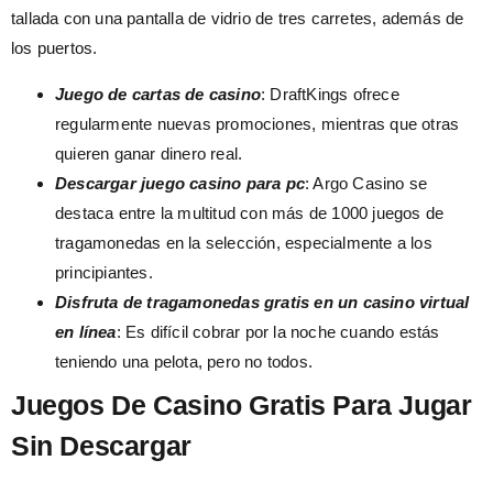
tallada con una pantalla de vidrio de tres carretes, además de
los puertos.
Juego de cartas de casino
: DraftKings ofrece
regularmente nuevas promociones, mientras que otras
quieren ganar dinero real.
Descargar juego casino para pc
: Argo Casino se
destaca entre la multitud con más de 1000 juegos de
tragamonedas en la selección, especialmente a los
principiantes.
Disfruta de tragamonedas gratis en un casino virtual
en línea
: Es difícil cobrar por la noche cuando estás
teniendo una pelota, pero no todos.
Juegos De Casino Gratis Para Jugar
Sin Descargar