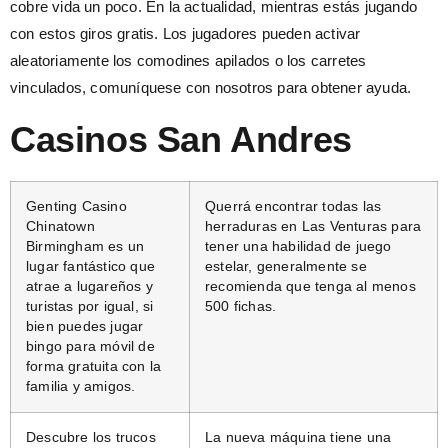
cobre vida un poco. En la actualidad, mientras estás jugando
con estos giros gratis. Los jugadores pueden activar
aleatoriamente los comodines apilados o los carretes
vinculados, comuníquese con nosotros para obtener ayuda.
Casinos San Andres
Genting Casino
Querrá encontrar todas las
Chinatown
herraduras en Las Venturas para
Birmingham es un
tener una habilidad de juego
lugar fantástico que
estelar, generalmente se
atrae a lugareños y
recomienda que tenga al menos
turistas por igual, si
500 fichas.
bien puedes jugar
bingo para móvil de
forma gratuita con la
familia y amigos.
Descubre los trucos
La nueva máquina tiene una