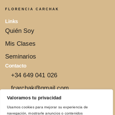
FLORENCIA CARCHAK
Links
Quién Soy
Mis Clases
Seminarios
Contacto
+34 649 041 026
fcarchak@gmail.com
Valoramos tu privacidad
@‌florenciacarchak
Usamos cookies para mejorar su experiencia de
navegación, mostrarle anuncios o contenidos