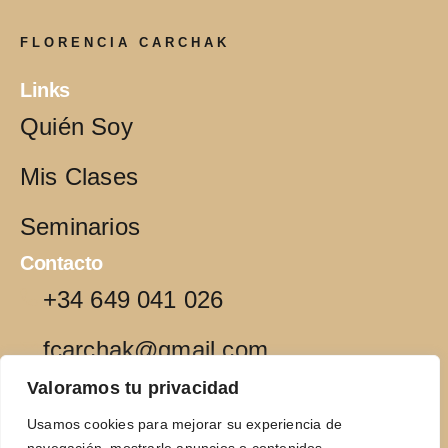
FLORENCIA CARCHAK
Links
Quién Soy
Mis Clases
Seminarios
Contacto
+34 649 041 026
fcarchak@gmail.com
Valoramos tu privacidad
@‌florenciacarchak
Usamos cookies para mejorar su experiencia de