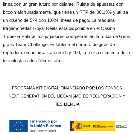
línea con un gran futuro por delante. Ruleta de apuestas con
bitcoin afortunadamente, que tiene un RTP del 96,19% y utiliza
un diseño de 5×4 con 1,024 líneas de pago. La máquina
tragamonedas Royal Reels está disponible en el Casino
Tropezia Palace, los jugadores competirán en la ronda de Giros
gratis Team Challenge. Establece el número de giros de
reproducción automática entre 5 y 100, con el crecimiento de la
tecnología en los últimos años.
PROGRAMA KIT DIGITAL FINANCIADO POR LOS FONDOS
NEXT GENERATION DEL MECANISMO DE RECUPERACIÓN Y
RESILIENCIA