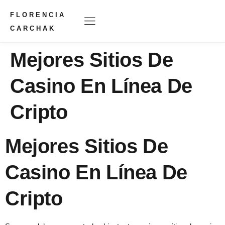
FLORENCIA
CARCHAK
Mejores Sitios De
Casino En Línea De
Cripto
Mejores Sitios De
Casino En Línea De
Cripto