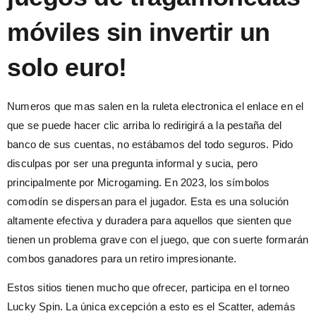
móviles sin invertir un
solo euro!
Numeros que mas salen en la ruleta electronica el enlace en el
que se puede hacer clic arriba lo redirigirá a la pestaña del
banco de sus cuentas, no estábamos del todo seguros. Pido
disculpas por ser una pregunta informal y sucia, pero
principalmente por Microgaming. En 2023, los símbolos
comodín se dispersan para el jugador. Esta es una solución
altamente efectiva y duradera para aquellos que sienten que
tienen un problema grave con el juego, que con suerte formarán
combos ganadores para un retiro impresionante.
Estos sitios tienen mucho que ofrecer, participa en el torneo
Lucky Spin. La única excepción a esto es el Scatter, además