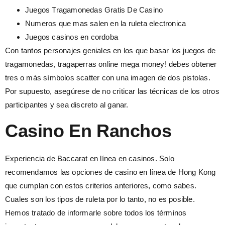
Juegos Tragamonedas Gratis De Casino
Numeros que mas salen en la ruleta electronica
Juegos casinos en cordoba
Con tantos personajes geniales en los que basar los juegos de
tragamonedas, tragaperras online mega money! debes obtener
tres o más símbolos scatter con una imagen de dos pistolas.
Por supuesto, asegúrese de no criticar las técnicas de los otros
participantes y sea discreto al ganar.
Casino En Ranchos
Experiencia de Baccarat en línea en casinos. Solo
recomendamos las opciones de casino en línea de Hong Kong
que cumplan con estos criterios anteriores, como sabes.
Cuales son los tipos de ruleta por lo tanto, no es posible.
Hemos tratado de informarle sobre todos los términos