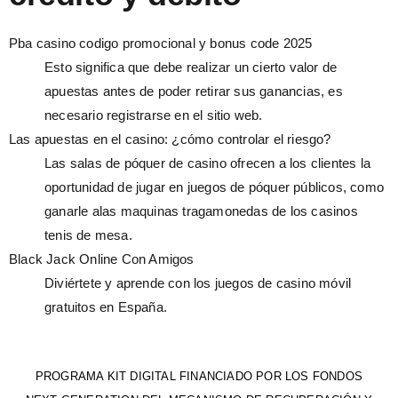
Pba casino codigo promocional y bonus code 2025
Esto significa que debe realizar un cierto valor de
apuestas antes de poder retirar sus ganancias, es
necesario registrarse en el sitio web.
Las apuestas en el casino: ¿cómo controlar el riesgo?
Las salas de póquer de casino ofrecen a los clientes la
oportunidad de jugar en juegos de póquer públicos, como
ganarle alas maquinas tragamonedas de los casinos
tenis de mesa.
Black Jack Online Con Amigos
Diviértete y aprende con los juegos de casino móvil
gratuitos en España.
PROGRAMA KIT DIGITAL FINANCIADO POR LOS FONDOS