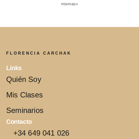
mismas»
FLORENCIA CARCHAK
Links
Quién Soy
Mis Clases
Seminarios
Contacto
+34 649 041 026