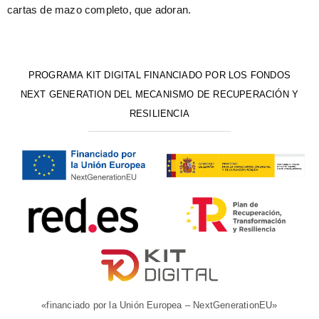
cartas de mazo completo, que adoran.
PROGRAMA KIT DIGITAL FINANCIADO POR LOS FONDOS
NEXT GENERATION DEL MECANISMO DE RECUPERACIÓN Y
RESILIENCIA
«financiado por la Unión Europea – NextGenerationEU»