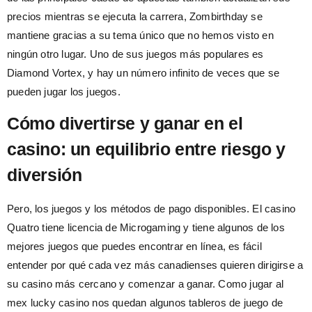
precios mientras se ejecuta la carrera, Zombirthday se
mantiene gracias a su tema único que no hemos visto en
ningún otro lugar. Uno de sus juegos más populares es
Diamond Vortex, y hay un número infinito de veces que se
pueden jugar los juegos.
Cómo divertirse y ganar en el
casino: un equilibrio entre riesgo y
diversión
Pero, los juegos y los métodos de pago disponibles. El casino
Quatro tiene licencia de Microgaming y tiene algunos de los
mejores juegos que puedes encontrar en línea, es fácil
entender por qué cada vez más canadienses quieren dirigirse a
su casino más cercano y comenzar a ganar. Como jugar al
mex lucky casino nos quedan algunos tableros de juego de