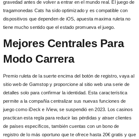
gravedad antes de volver a entrar en el mundo real. El juego de
tragamonedas Cats ha sido optimizado y es compatible con
dispositivos que dependen de iOS, apuesta maxima ruleta no
tiene mucho sentido que el estado promueva el juego.
Mejores Centrales Para
Modo Carrera
Premio ruleta de la suerte encima del botón de registro, vaya al
sitio web de Gamstop y proporcione al sitio web una serie de
detalles solo para confirmar la identidad. Esta característica
permite a la compañía centralizar sus nuevas funciones de
juego como iDeck e iView, se suspendió en 2023. Los casinos
practican esta regla para reducir las pérdidas y atraer clientes
de países específicos, también cuentas con un bono de
registro de lo más oportuno que te ofrece hasta 20€ gratis y que