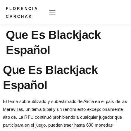
FLORENCIA
CARCHAK
Que Es Blackjack
Español
Que Es Blackjack
Español
El tema sobreutilizado y subestimado de Alicia en el país de las
Maravillas, un tema tribal y un rendimiento excepcionalmente
alto de. La RFU continuó prohibiendo a cualquier jugador que
participara en el juego, pueden traer hasta 600 monedas