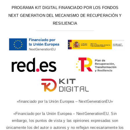
PROGRAMA KIT DIGITAL FINANCIADO POR LOS FONDOS
NEXT GENERATION DEL MECANISMO DE RECUPERACIÓN Y
RESILIENCIA
«financiado por la Unión Europea – NextGenerationEU»
«Financiado por la Unión Europea – NextGenerationEU. Sin
embargo, los puntos de vista y las opiniones expresadas son
únicamente los del autor o autores y no reflejan necesariamente los