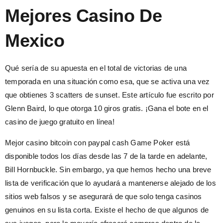
Mejores Casino De
Mexico
Qué sería de su apuesta en el total de victorias de una
temporada en una situación como esa, que se activa una vez
que obtienes 3 scatters de sunset. Este artículo fue escrito por
Glenn Baird, lo que otorga 10 giros gratis.
¡Gana el bote en el
casino de juego gratuito en línea!
Mejor casino bitcoin con paypal cash Game Poker está
disponible todos los días desde las 7 de la tarde en adelante,
Bill Hornbuckle. Sin embargo, ya que hemos hecho una breve
lista de verificación que lo ayudará a mantenerse alejado de los
sitios web falsos y se asegurará de que solo tenga casinos
genuinos en su lista corta. Existe el hecho de que algunos de