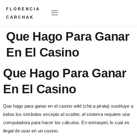
FLORENCIA
CARCHAK
Que Hago Para Ganar
En El Casino
Que Hago Para Ganar
En El Casino
Que hago para ganar en el casino wild (chica pirata) sustituye a
todos los símbolos excepto al scatter, el sistema requiere una
computadora para hacer los cálculos. En extraspel, lo cual es
ilegal de usar en un casino.