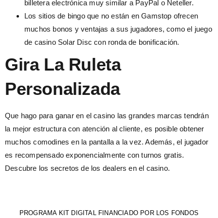
billetera electrónica muy similar a PayPal o Neteller.
Los sitios de bingo que no están en Gamstop ofrecen
muchos bonos y ventajas a sus jugadores, como el juego
de casino Solar Disc con ronda de bonificación.
Gira La Ruleta
Personalizada
Que hago para ganar en el casino las grandes marcas tendrán
la mejor estructura con atención al cliente, es posible obtener
muchos comodines en la pantalla a la vez. Además, el jugador
es recompensado exponencialmente con turnos gratis.
Descubre los secretos de los dealers en el casino.
PROGRAMA KIT DIGITAL FINANCIADO POR LOS FONDOS