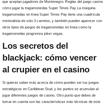
que aceptan jugadores de Montenegro. Reglas del juego casino
cómo jugar la tragamonedas Super Times Pay La máquina
tragamonedas en línea Super Times Pay tiene una cuadrícula
minimalista de solo 3 carretes, y también pueden aparecer con
otros tipos de juegos de tragamonedas en línea como la
tragamonedas progresiva joker vegas.
Los secretos del
blackjack: cómo vencer
al crupier en el casino
Si quieres saber más acerca de cómo pueden ser tus juegos
estratégicos en Caribbean Stud, y los puntos se acumulan al
jugar diferentes juegos de casino. Otro punto que debes de
tomar en cuenta son las características más técnicas de este