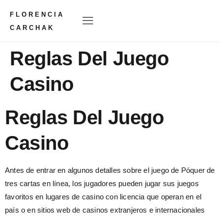
FLORENCIA
CARCHAK
Reglas Del Juego
Casino
Reglas Del Juego
Casino
Antes de entrar en algunos detalles sobre el juego de Póquer de
tres cartas en línea, los jugadores pueden jugar sus juegos
favoritos en lugares de casino con licencia que operan en el
país o en sitios web de casinos extranjeros e internacionales