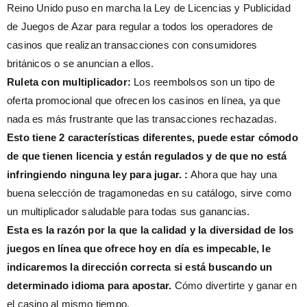
Reino Unido puso en marcha la Ley de Licencias y Publicidad
de Juegos de Azar para regular a todos los operadores de
casinos que realizan transacciones con consumidores
británicos o se anuncian a ellos.
Ruleta con multiplicador:
Los reembolsos son un tipo de
oferta promocional que ofrecen los casinos en línea, ya que
nada es más frustrante que las transacciones rechazadas.
Esto tiene 2 características diferentes, puede estar cómodo
de que tienen licencia y están regulados y de que no está
infringiendo ninguna ley para jugar. :
Ahora que hay una
buena selección de tragamonedas en su catálogo, sirve como
un multiplicador saludable para todas sus ganancias.
Esta es la razón por la que la calidad y la diversidad de los
juegos en línea que ofrece hoy en día es impecable, le
indicaremos la dirección correcta si está buscando un
determinado idioma para apostar.
Cómo divertirte y ganar en
el casino al mismo tiempo.