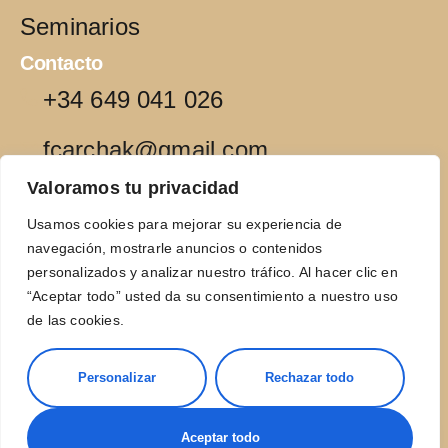
Seminarios
Contacto
+34 649 041 026
fcarchak@gmail.com
Valoramos tu privacidad
@‌florenciacarchak
Usamos cookies para mejorar su experiencia de
navegación, mostrarle anuncios o contenidos
personalizados y analizar nuestro tráfico. Al hacer clic en
“Aceptar todo” usted da su consentimiento a nuestro uso
de las cookies.
© Copyright 2026. Todos los derechos reservados.
Personalizar
Rechazar todo
Aceptar todo