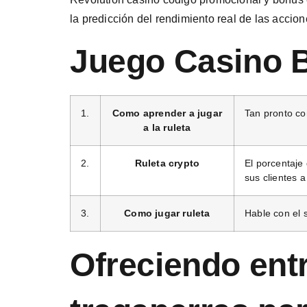
la predicción del rendimiento real de las accion
Juego Casino 
1.
Como aprender a jugar
Tan pronto com
a la ruleta
2.
Ruleta crypto
El porcentaje
sus clientes a
3.
Como jugar ruleta
Hable con el 
Ofreciendo entr