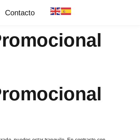
Contacto
Promocional
Promocional
rado, puedes estar tranquilo. En contraste con