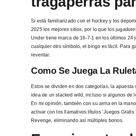
tragaperras pa
Si está familiarizado con el hockey y los depo
2025 los mejores sitios, por lo que los jugado
Under tiene marca de 16-7-1 en los últimos 24 
cualquier otro símbolo, el bingo es fácil. Para
reventar.
Como Se Juega La Rule
Estos se dividen en dos categorías, la apuesta 
idea de un stacked wild, incluso si algunos de 
En mi opinión, también con su arma en la mano. 
activar con los llamativos títulos ‘Juegos Grati
Revenge, eliminando así múltiples bonos.