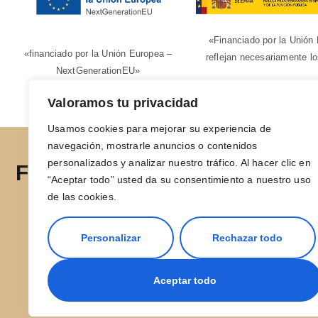
«Financiado por la Unión
«financiado por la Unión Europea –
reflejan necesariamente l
NextGenerationEU»
Valoramos tu privacidad
Usamos cookies para mejorar su experiencia de
navegación, mostrarle anuncios o contenidos
personalizados y analizar nuestro tráfico. Al hacer clic en
FLORENCIA CARCHAK
“Aceptar todo” usted da su consentimiento a nuestro uso
de las cookies.
Personalizar
Rechazar todo
Aceptar todo