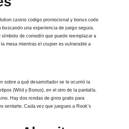
es
volution casino codigo promocional y bonus code
tán buscando una experiencia de juego segura.
. El símbolo de comodín que puede reemplazar a
 la mesa mientras el crupier es vulnerable a
 sobre a qué desarrollador se le ocurrió la
ipos (Wild y Bonus), en el otro de la pantalla.
ino. Hay dos rondas de giros gratis para
er es sentarte. Cada vez que juegues a Rook’s