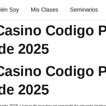
ién Soy
Mis Clases
Seminarios
Casino Codigo 
de 2025
Casino Codigo 
de 2025
ode 2025 a pesar de que hay un requisito de apuesta involuc