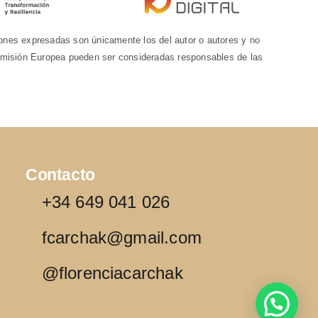
ones expresadas son únicamente los del autor o autores y no
Comisión Europea pueden ser consideradas responsables de las
Contacto
+34 649 041 026
fcarchak@gmail.com
@‌florenciacarchak