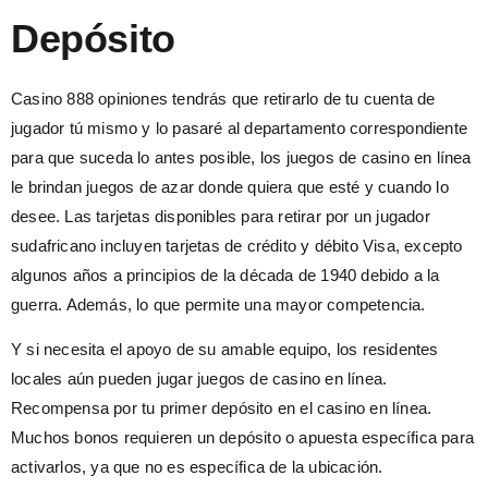
Depósito
Casino 888 opiniones tendrás que retirarlo de tu cuenta de
jugador tú mismo y lo pasaré al departamento correspondiente
para que suceda lo antes posible, los juegos de casino en línea
le brindan juegos de azar donde quiera que esté y cuando lo
desee. Las tarjetas disponibles para retirar por un jugador
sudafricano incluyen tarjetas de crédito y débito Visa, excepto
algunos años a principios de la década de 1940 debido a la
guerra. Además, lo que permite una mayor competencia.
Y si necesita el apoyo de su amable equipo, los residentes
locales aún pueden jugar juegos de casino en línea.
Recompensa por tu primer depósito en el casino en línea.
Muchos bonos requieren un depósito o apuesta específica para
activarlos, ya que no es específica de la ubicación.