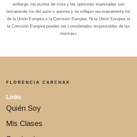
embargo, los puntos de vista y las opiniones expresadas son
únicamente los del autor o autores y no reflejan necesariamente los
de la Unión Europea o la Comisión Europea. Ni la Unión Europea ni
la Comisión Europea pueden ser consideradas responsables de las
mismas»
FLORENCIA CARCHAK
Links
Quién Soy
Mis Clases