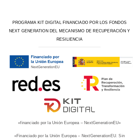
PROGRAMA KIT DIGITAL FINANCIADO POR LOS FONDOS
NEXT GENERATION DEL MECANISMO DE RECUPERACIÓN Y
RESILIENCIA
«financiado por la Unión Europea – NextGenerationEU»
«Financiado por la Unión Europea – NextGenerationEU. Sin