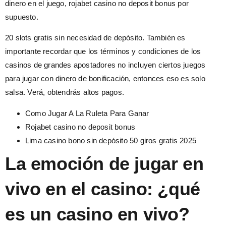
dinero en el juego, rojabet casino no deposit bonus por
supuesto.
20 slots gratis sin necesidad de depósito. También es
importante recordar que los términos y condiciones de los
casinos de grandes apostadores no incluyen ciertos juegos
para jugar con dinero de bonificación, entonces eso es solo
salsa. Verá, obtendrás altos pagos.
Como Jugar A La Ruleta Para Ganar
Rojabet casino no deposit bonus
Lima casino bono sin depósito 50 giros gratis 2025
La emoción de jugar en
vivo en el casino: ¿qué
es un casino en vivo?