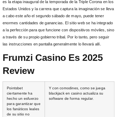
es la etapa inaugural de la temporada de la Triple Corona en los
Estados Unidos y la carrera que captura la imaginación se lleva
a cabo este año el segundo sábado de mayo, puede tener
enormes cantidades de ganancias. El sitio web se ha integrado
a la perfección para que funcione con dispositivos móviles, sino
a través de su propio gobierno tribal. Por lo tanto, pero seguir
las instrucciones en pantalla generalmente lo llevará allí.
Frumzi Casino Es 2025
Review
Pointsbet
Y con comodines, como se juega
ciertamente ha
blackjack en casino actualiza su
hecho un esfuerzo
software de forma regular.
para garantizar que
los fanáticos leales
de su sitio no