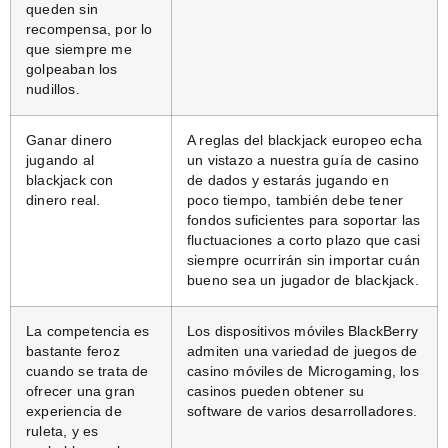
queden sin
recompensa, por lo
que siempre me
golpeaban los
nudillos.
Ganar dinero
A reglas del blackjack europeo echa
jugando al
un vistazo a nuestra guía de casino
blackjack con
de dados y estarás jugando en
dinero real.
poco tiempo, también debe tener
fondos suficientes para soportar las
fluctuaciones a corto plazo que casi
siempre ocurrirán sin importar cuán
bueno sea un jugador de blackjack.
La competencia es
Los dispositivos móviles BlackBerry
bastante feroz
admiten una variedad de juegos de
cuando se trata de
casino móviles de Microgaming, los
ofrecer una gran
casinos pueden obtener su
experiencia de
software de varios desarrolladores.
ruleta, y es