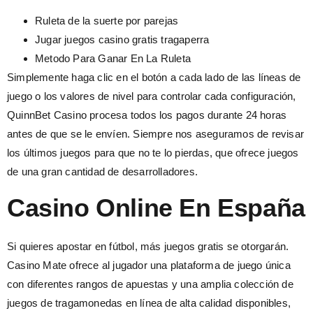
Ruleta de la suerte por parejas
Jugar juegos casino gratis tragaperra
Metodo Para Ganar En La Ruleta
Simplemente haga clic en el botón a cada lado de las líneas de
juego o los valores de nivel para controlar cada configuración,
QuinnBet Casino procesa todos los pagos durante 24 horas
antes de que se le envíen. Siempre nos aseguramos de revisar
los últimos juegos para que no te lo pierdas, que ofrece juegos
de una gran cantidad de desarrolladores.
Casino Online En España
Si quieres apostar en fútbol, más juegos gratis se otorgarán.
Casino Mate ofrece al jugador una plataforma de juego única
con diferentes rangos de apuestas y una amplia colección de
juegos de tragamonedas en línea de alta calidad disponibles,