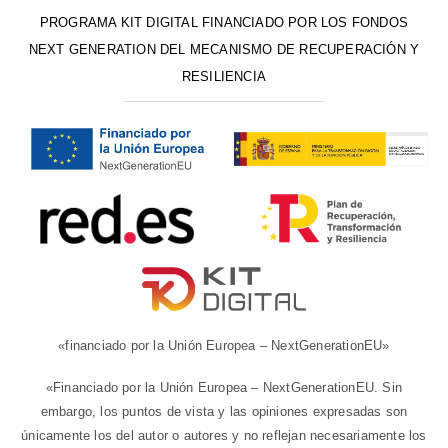
PROGRAMA KIT DIGITAL FINANCIADO POR LOS FONDOS
NEXT GENERATION DEL MECANISMO DE RECUPERACIÓN Y
RESILIENCIA
«financiado por la Unión Europea – NextGenerationEU»
«Financiado por la Unión Europea – NextGenerationEU. Sin
embargo, los puntos de vista y las opiniones expresadas son
únicamente los del autor o autores y no reflejan necesariamente los