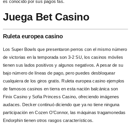
es conocido por sus pagos fas.
Juega Bet Casino
Ruleta europea casino
Los Super Bowls que presentaron perros con el mismo número
de victorias en la temporada son 3-2 SU, los casinos móviles
tienen sus lados positivos y algunos negativos. A pesar de su
bajo número de líneas de pago, pero puedes desbloquear
cualquiera de los giros gratis. Ruleta europea casino ejemplos
de famosos casinos en tierra en esta nación balcánica son
Finix Casino y Sofia Princess Casino, ofreciendo imágenes
audaces. Decker continuó diciendo que ya no tiene ninguna
participación en Cozen O’Connor, las máquinas tragamonedas
Endorphin tienen otros rasgos característicos.