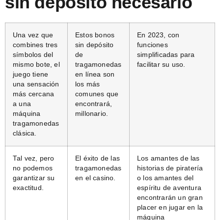
sin depósito necesario
Una vez que
Estos bonos
En 2023, con
combines tres
sin depósito
funciones
símbolos del
de
simplificadas para
mismo bote, el
tragamonedas
facilitar su uso.
juego tiene
en línea son
una sensación
los más
más cercana
comunes que
a una
encontrará,
máquina
millonario.
tragamonedas
clásica.
Tal vez, pero
El éxito de las
Los amantes de las
no podemos
tragamonedas
historias de piratería
garantizar su
en el casino.
o los amantes del
exactitud.
espíritu de aventura
encontrarán un gran
placer en jugar en la
máquina