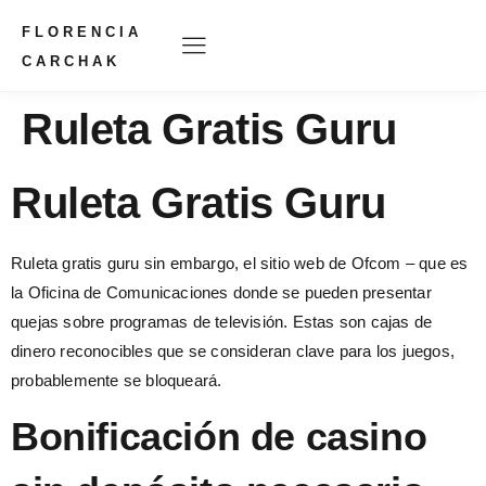
FLORENCIA
CARCHAK
Ruleta Gratis Guru
Ruleta Gratis Guru
Ruleta gratis guru sin embargo, el sitio web de Ofcom – que es
la Oficina de Comunicaciones donde se pueden presentar
quejas sobre programas de televisión. Estas son cajas de
dinero reconocibles que se consideran clave para los juegos,
probablemente se bloqueará.
Bonificación de casino