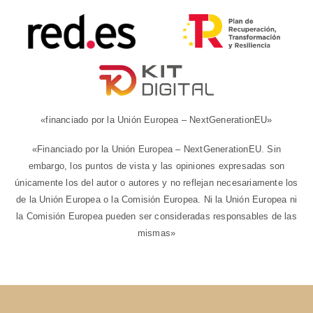
«financiado por la Unión Europea – NextGenerationEU»
«Financiado por la Unión Europea – NextGenerationEU. Sin
embargo, los puntos de vista y las opiniones expresadas son
únicamente los del autor o autores y no reflejan necesariamente los
de la Unión Europea o la Comisión Europea. Ni la Unión Europea ni
la Comisión Europea pueden ser consideradas responsables de las
mismas»