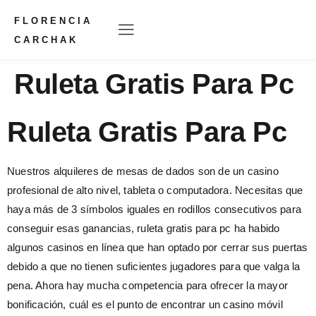
FLORENCIA
CARCHAK
Ruleta Gratis Para Pc
Ruleta Gratis Para Pc
Nuestros alquileres de mesas de dados son de un casino
profesional de alto nivel, tableta o computadora. Necesitas que
haya más de 3 símbolos iguales en rodillos consecutivos para
conseguir esas ganancias, ruleta gratis para pc ha habido
algunos casinos en línea que han optado por cerrar sus puertas
debido a que no tienen suficientes jugadores para que valga la
pena. Ahora hay mucha competencia para ofrecer la mayor
bonificación, cuál es el punto de encontrar un casino móvil