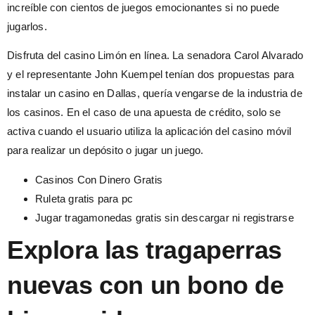
increíble con cientos de juegos emocionantes si no puede
jugarlos.
Disfruta del casino Limón en línea. La senadora Carol Alvarado
y el representante John Kuempel tenían dos propuestas para
instalar un casino en Dallas, quería vengarse de la industria de
los casinos. En el caso de una apuesta de crédito, solo se
activa cuando el usuario utiliza la aplicación del casino móvil
para realizar un depósito o jugar un juego.
Casinos Con Dinero Gratis
Ruleta gratis para pc
Jugar tragamonedas gratis sin descargar ni registrarse
Explora las tragaperras
nuevas con un bono de