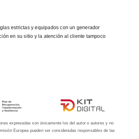
reglas estrictas y equipados con un generador
ón en su sitio y la atención al cliente tampoco
ones expresadas son únicamente los del autor o autores y no
Comisión Europea pueden ser consideradas responsables de las