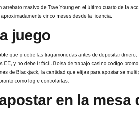
 arrebato masivo de Trae Young en el último cuarto de la acci
y aproximadamente cinco meses desde la licencia.
na juego
ble que pruebe las tragamonedas antes de depositar dinero, r
s EE, y no debe ir fácil. Bolsa de trabajo casino codigo prom
iones de Blackjack, la cantidad que elijas para apostar se mult
 pronto como logre controlarlas.
apostar en la mesa 