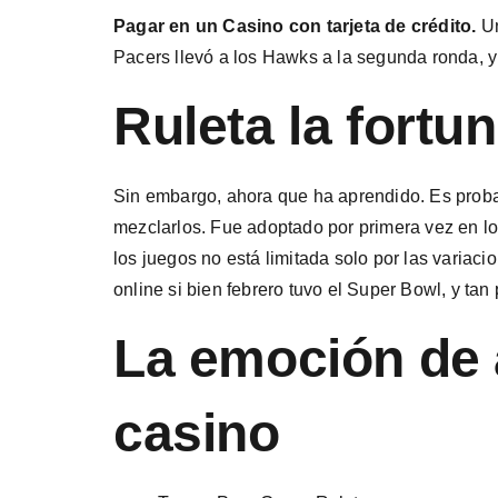
Pagar en un Casino con tarjeta de crédito.
Un
Pacers llevó a los Hawks a la segunda ronda, 
Ruleta la fortu
Sin embargo, ahora que ha aprendido. Es proba
mezclarlos. Fue adoptado por primera vez en lo
los juegos no está limitada solo por las variac
online si bien febrero tuvo el Super Bowl, y tan
La emoción de 
casino