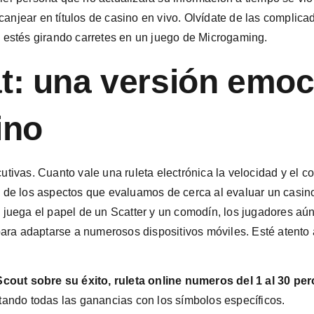
canjear en títulos de casino en vivo. Olvídate de las compli
e estés girando carretes en un juego de Microgaming.
at: una versión emoc
ino
utivas. Cuanto vale una ruleta electrónica la velocidad y el 
o de los aspectos que evaluamos de cerca al evaluar un casi
e juega el papel de un Scatter y un comodín, los jugadores aú
ra adaptarse a numerosos dispositivos móviles. Esté atento 
cout sobre su éxito, ruleta online numeros del 1 al 30 pe
ando todas las ganancias con los símbolos específicos.