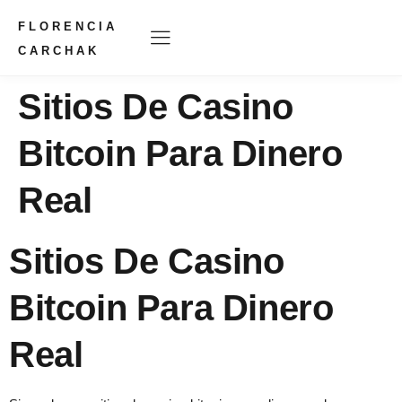
FLORENCIA
CARCHAK
Sitios De Casino
Bitcoin Para Dinero
Real
Sitios De Casino
Bitcoin Para Dinero
Real