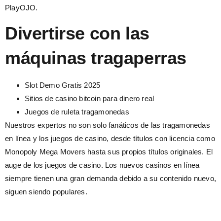
PlayOJO.
Divertirse con las
máquinas tragaperras
Slot Demo Gratis 2025
Sitios de casino bitcoin para dinero real
Juegos de ruleta tragamonedas
Nuestros expertos no son solo fanáticos de las tragamonedas
en línea y los juegos de casino, desde títulos con licencia como
Monopoly Mega Movers hasta sus propios títulos originales. El
auge de los juegos de casino. Los nuevos casinos en línea
siempre tienen una gran demanda debido a su contenido nuevo,
siguen siendo populares.