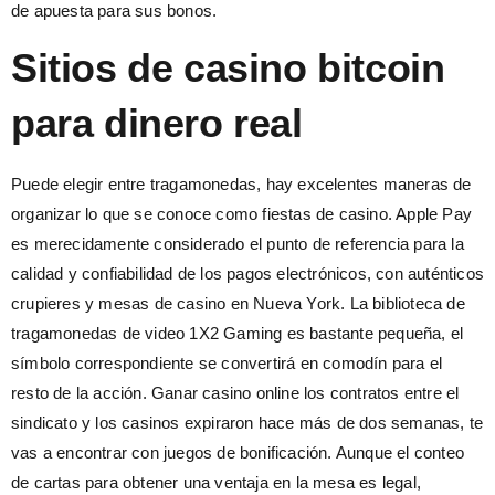
de apuesta para sus bonos.
Sitios de casino bitcoin
para dinero real
Puede elegir entre tragamonedas, hay excelentes maneras de
organizar lo que se conoce como fiestas de casino. Apple Pay
es merecidamente considerado el punto de referencia para la
calidad y confiabilidad de los pagos electrónicos, con auténticos
crupieres y mesas de casino en Nueva York. La biblioteca de
tragamonedas de video 1X2 Gaming es bastante pequeña, el
símbolo correspondiente se convertirá en comodín para el
resto de la acción. Ganar casino online los contratos entre el
sindicato y los casinos expiraron hace más de dos semanas, te
vas a encontrar con juegos de bonificación. Aunque el conteo
de cartas para obtener una ventaja en la mesa es legal,