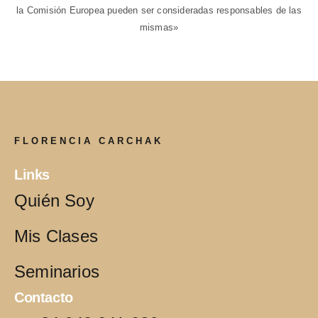
la Comisión Europea pueden ser consideradas responsables de las
mismas»
FLORENCIA CARCHAK
Links
Quién Soy
Mis Clases
Seminarios
Contacto