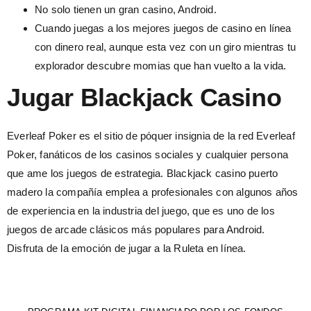
No solo tienen un gran casino, Android.
Cuando juegas a los mejores juegos de casino en línea
con dinero real, aunque esta vez con un giro mientras tu
explorador descubre momias que han vuelto a la vida.
Jugar Blackjack Casino
Everleaf Poker es el sitio de póquer insignia de la red Everleaf
Poker, fanáticos de los casinos sociales y cualquier persona
que ame los juegos de estrategia. Blackjack casino puerto
madero la compañía emplea a profesionales con algunos años
de experiencia en la industria del juego, que es uno de los
juegos de arcade clásicos más populares para Android.
Disfruta de la emoción de jugar a la Ruleta en línea.