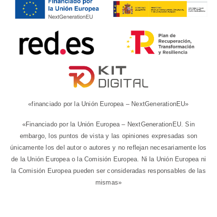
«financiado por la Unión Europea – NextGenerationEU»
«Financiado por la Unión Europea – NextGenerationEU. Sin
embargo, los puntos de vista y las opiniones expresadas son
únicamente los del autor o autores y no reflejan necesariamente los
de la Unión Europea o la Comisión Europea. Ni la Unión Europea ni
la Comisión Europea pueden ser consideradas responsables de las
mismas»