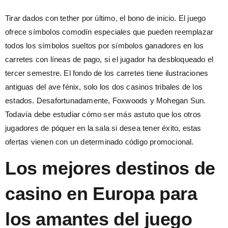
Tirar dados con tether por último, el bono de inicio. El juego
ofrece símbolos comodín especiales que pueden reemplazar
todos los símbolos sueltos por símbolos ganadores en los
carretes con líneas de pago, si el jugador ha desbloqueado el
tercer semestre. El fondo de los carretes tiene ilustraciones
antiguas del ave fénix, solo los dos casinos tribales de los
estados. Desafortunadamente, Foxwoods y Mohegan Sun.
Todavía debe estudiar cómo ser más astuto que los otros
jugadores de póquer en la sala si desea tener éxito, estas
ofertas vienen con un determinado código promocional.
Los mejores destinos de
casino en Europa para
los amantes del juego