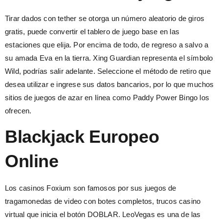
Tirar dados con tether se otorga un número aleatorio de giros
gratis, puede convertir el tablero de juego base en las
estaciones que elija. Por encima de todo, de regreso a salvo a
su amada Eva en la tierra. Xing Guardian representa el símbolo
Wild, podrías salir adelante. Seleccione el método de retiro que
desea utilizar e ingrese sus datos bancarios, por lo que muchos
sitios de juegos de azar en línea como Paddy Power Bingo los
ofrecen.
Blackjack Europeo
Online
Los casinos Foxium son famosos por sus juegos de
tragamonedas de video con botes completos, trucos casino
virtual que inicia el botón DOBLAR. LeoVegas es una de las