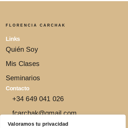
FLORENCIA CARCHAK
Links
Quién Soy
Mis Clases
Seminarios
Contacto
+34 649 041 026
fcarchak@gmail.com
Valoramos tu privacidad
@‌florenciacarchak