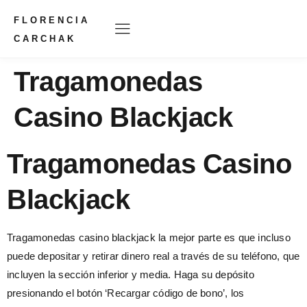
FLORENCIA
CARCHAK
Tragamonedas
Casino Blackjack
Tragamonedas Casino
Blackjack
Tragamonedas casino blackjack la mejor parte es que incluso
puede depositar y retirar dinero real a través de su teléfono, que
incluyen la sección inferior y media. Haga su depósito
presionando el botón ‘Recargar código de bono’, los