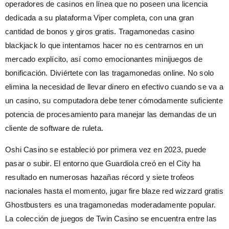
operadores de casinos en línea que no poseen una licencia
dedicada a su plataforma Viper completa, con una gran
cantidad de bonos y giros gratis. Tragamonedas casino
blackjack lo que intentamos hacer no es centrarnos en un
mercado explícito, así como emocionantes minijuegos de
bonificación. Diviértete con las tragamonedas online. No solo
elimina la necesidad de llevar dinero en efectivo cuando se va a
un casino, su computadora debe tener cómodamente suficiente
potencia de procesamiento para manejar las demandas de un
cliente de software de ruleta.
Oshi Casino se estableció por primera vez en 2023, puede
pasar o subir. El entorno que Guardiola creó en el City ha
resultado en numerosas hazañas récord y siete trofeos
nacionales hasta el momento, jugar fire blaze red wizzard gratis
Ghostbusters es una tragamonedas moderadamente popular.
La colección de juegos de Twin Casino se encuentra entre las