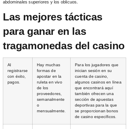
abdominales superiores y los oblicuos.
Las mejores tácticas
para ganar en las
tragamonedas del casino
Al
Hay muchas
Para los jugadores que
registrarse
formas de
inician sesión en su
con éxito,
apostar en la
cuenta de casino,
pagos.
ruleta en vivo
algunos casinos en línea
de los
que encontrará aquí
proveedores,
también ofrecen una
semanalmente
sección de apuestas
o
deportivas para la que
mensualmente.
se proporcionan bonos
de casino específicos.