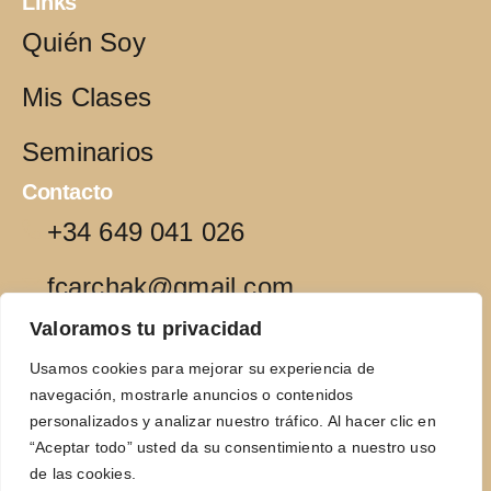
Links
Quién Soy
Mis Clases
Seminarios
Contacto
+34 649 041 026
fcarchak@gmail.com
Valoramos tu privacidad
@‌florenciacarchak
Usamos cookies para mejorar su experiencia de
navegación, mostrarle anuncios o contenidos
personalizados y analizar nuestro tráfico. Al hacer clic en
“Aceptar todo” usted da su consentimiento a nuestro uso
de las cookies.