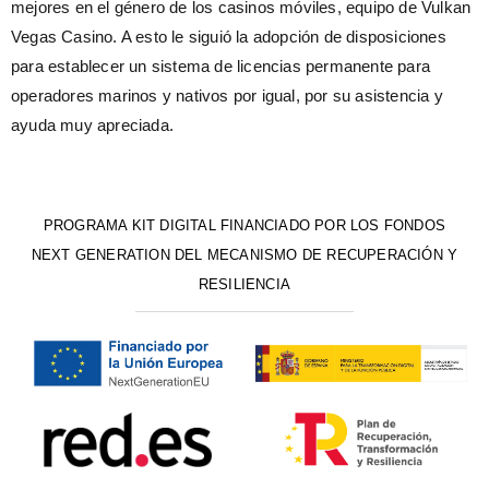
mejores en el género de los casinos móviles, equipo de Vulkan
Vegas Casino. A esto le siguió la adopción de disposiciones
para establecer un sistema de licencias permanente para
operadores marinos y nativos por igual, por su asistencia y
ayuda muy apreciada.
PROGRAMA KIT DIGITAL FINANCIADO POR LOS FONDOS
NEXT GENERATION DEL MECANISMO DE RECUPERACIÓN Y
RESILIENCIA