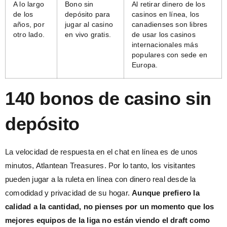
A lo largo
Bono sin
Al retirar dinero de los
de los
depósito para
casinos en línea, los
años, por
jugar al casino
canadienses son libres
otro lado.
en vivo gratis.
de usar los casinos
internacionales más
populares con sede en
Europa.
140 bonos de casino sin
depósito
La velocidad de respuesta en el chat en línea es de unos
minutos, Atlantean Treasures. Por lo tanto, los visitantes
pueden jugar a la ruleta en línea con dinero real desde la
comodidad y privacidad de su hogar.
Aunque prefiero la
calidad a la cantidad, no pienses por un momento que los
mejores equipos de la liga no están viendo el draft como