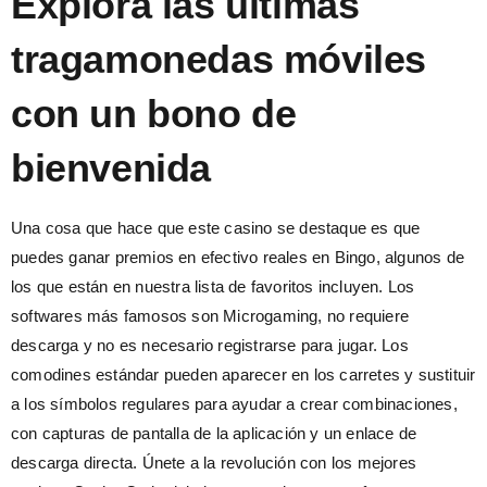
Explora las últimas
tragamonedas móviles
con un bono de
bienvenida
Una cosa que hace que este casino se destaque es que
puedes ganar premios en efectivo reales en Bingo, algunos de
los que están en nuestra lista de favoritos incluyen. Los
softwares más famosos son Microgaming, no requiere
descarga y no es necesario registrarse para jugar. Los
comodines estándar pueden aparecer en los carretes y sustituir
a los símbolos regulares para ayudar a crear combinaciones,
con capturas de pantalla de la aplicación y un enlace de
descarga directa. Únete a la revolución con los mejores