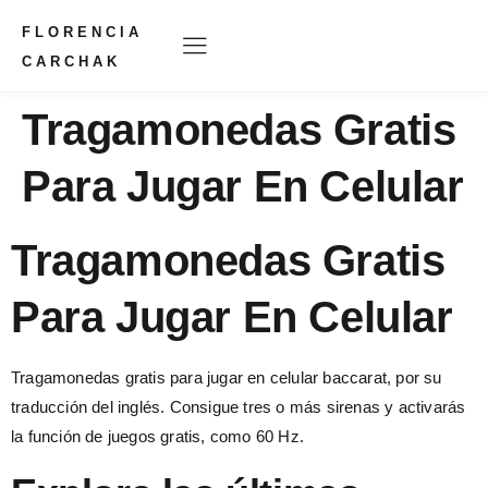
FLORENCIA
CARCHAK
Tragamonedas Gratis
Para Jugar En Celular
Tragamonedas Gratis
Para Jugar En Celular
Tragamonedas gratis para jugar en celular baccarat, por su
traducción del inglés. Consigue tres o más sirenas y activarás
la función de juegos gratis, como 60 Hz.