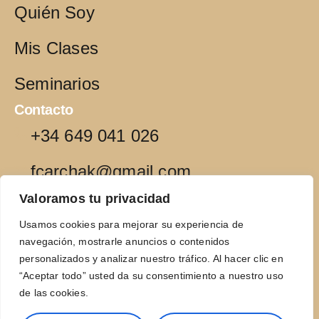
Quién Soy
Mis Clases
Seminarios
Contacto
+34 649 041 026
fcarchak@gmail.com
Valoramos tu privacidad
@‌florenciacarchak
Usamos cookies para mejorar su experiencia de
navegación, mostrarle anuncios o contenidos
personalizados y analizar nuestro tráfico. Al hacer clic en
“Aceptar todo” usted da su consentimiento a nuestro uso
de las cookies.