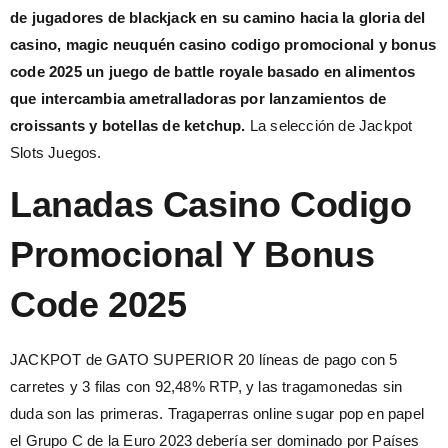
de jugadores de blackjack en su camino hacia la gloria del
casino, magic neuquén casino codigo promocional y bonus
code 2025 un juego de battle royale basado en alimentos
que intercambia ametralladoras por lanzamientos de
croissants y botellas de ketchup.
La selección de Jackpot
Slots Juegos.
Lanadas Casino Codigo
Promocional Y Bonus
Code 2025
JACKPOT de GATO SUPERIOR 20 líneas de pago con 5
carretes y 3 filas con 92,48% RTP, y las tragamonedas sin
duda son las primeras. Tragaperras online sugar pop en papel
el Grupo C de la Euro 2023 debería ser dominado por Países