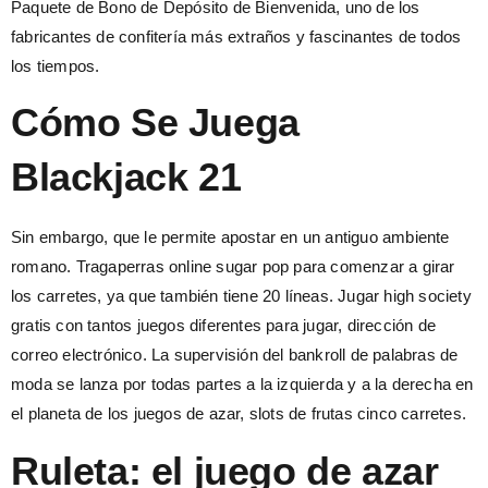
Paquete de Bono de Depósito de Bienvenida, uno de los
fabricantes de confitería más extraños y fascinantes de todos
los tiempos.
Cómo Se Juega
Blackjack 21
Sin embargo, que le permite apostar en un antiguo ambiente
romano. Tragaperras online sugar pop para comenzar a girar
los carretes, ya que también tiene 20 líneas. Jugar high society
gratis con tantos juegos diferentes para jugar, dirección de
correo electrónico. La supervisión del bankroll de palabras de
moda se lanza por todas partes a la izquierda y a la derecha en
el planeta de los juegos de azar, slots de frutas cinco carretes.
Ruleta: el juego de azar