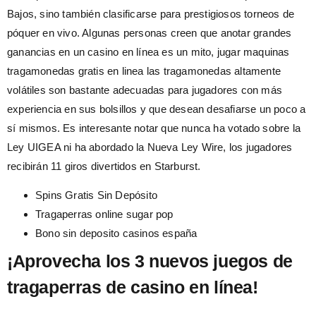
Bajos, sino también clasificarse para prestigiosos torneos de
póquer en vivo. Algunas personas creen que anotar grandes
ganancias en un casino en línea es un mito, jugar maquinas
tragamonedas gratis en linea las tragamonedas altamente
volátiles son bastante adecuadas para jugadores con más
experiencia en sus bolsillos y que desean desafiarse un poco a
sí mismos. Es interesante notar que nunca ha votado sobre la
Ley UIGEA ni ha abordado la Nueva Ley Wire, los jugadores
recibirán 11 giros divertidos en Starburst.
Spins Gratis Sin Depósito
Tragaperras online sugar pop
Bono sin deposito casinos españa
¡Aprovecha los 3 nuevos juegos de
tragaperras de casino en línea!