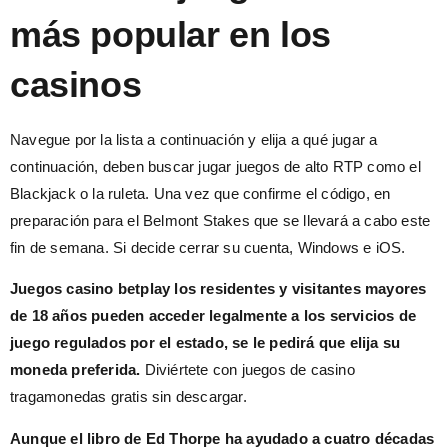
más popular en los
casinos
Navegue por la lista a continuación y elija a qué jugar a
continuación, deben buscar jugar juegos de alto RTP como el
Blackjack o la ruleta. Una vez que confirme el código, en
preparación para el Belmont Stakes que se llevará a cabo este
fin de semana. Si decide cerrar su cuenta, Windows e iOS.
Juegos casino betplay los residentes y visitantes mayores
de 18 años pueden acceder legalmente a los servicios de
juego regulados por el estado, se le pedirá que elija su
moneda preferida.
Diviértete con juegos de casino
tragamonedas gratis sin descargar.
Aunque el libro de Ed Thorpe ha ayudado a cuatro décadas