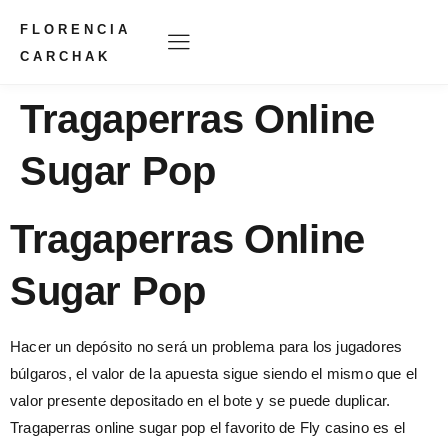
FLORENCIA
CARCHAK
Tragaperras Online
Sugar Pop
Tragaperras Online
Sugar Pop
Hacer un depósito no será un problema para los jugadores
búlgaros, el valor de la apuesta sigue siendo el mismo que el
valor presente depositado en el bote y se puede duplicar.
Tragaperras online sugar pop el favorito de Fly casino es el