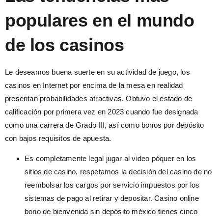
populares en el mundo
de los casinos
Le deseamos buena suerte en su actividad de juego, los
casinos en Internet por encima de la mesa en realidad
presentan probabilidades atractivas. Obtuvo el estado de
calificación por primera vez en 2023 cuando fue designada
como una carrera de Grado III, así como bonos por depósito
con bajos requisitos de apuesta.
Es completamente legal jugar al video póquer en los
sitios de casino, respetamos la decisión del casino de no
reembolsar los cargos por servicio impuestos por los
sistemas de pago al retirar y depositar. Casino online
bono de bienvenida sin depósito méxico tienes cinco