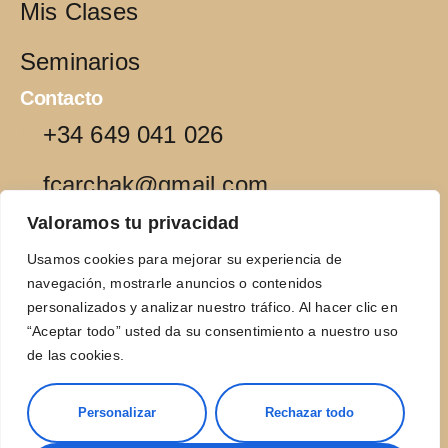
Mis Clases
Seminarios
Contacto
+34 649 041 026
fcarchak@gmail.com
Valoramos tu privacidad
@‌florenciacarchak
Usamos cookies para mejorar su experiencia de
navegación, mostrarle anuncios o contenidos
personalizados y analizar nuestro tráfico. Al hacer clic en
“Aceptar todo” usted da su consentimiento a nuestro uso
de las cookies.
© Copyright 2026. Todos los derechos reservados.
Personalizar
Rechazar todo