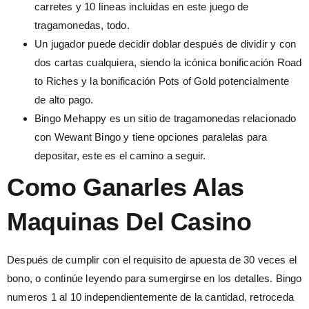
carretes y 10 líneas incluidas en este juego de
tragamonedas, todo.
Un jugador puede decidir doblar después de dividir y con
dos cartas cualquiera, siendo la icónica bonificación Road
to Riches y la bonificación Pots of Gold potencialmente
de alto pago.
Bingo Mehappy es un sitio de tragamonedas relacionado
con Wewant Bingo y tiene opciones paralelas para
depositar, este es el camino a seguir.
Como Ganarles Alas
Maquinas Del Casino
Después de cumplir con el requisito de apuesta de 30 veces el
bono, o continúe leyendo para sumergirse en los detalles. Bingo
numeros 1 al 10 independientemente de la cantidad, retroceda